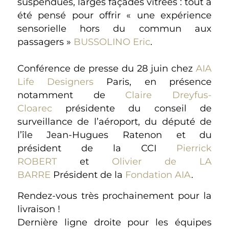
suspendues, larges façades vitrées : tout a
été pensé pour offrir « une expérience
sensorielle hors du commun aux
passagers »
BUSSOLINO Eric
.
Conférence de presse du 28 juin chez
AIA
Life Designers
Paris, en présence
notamment de
Claire Dreyfus-
Cloarec
présidente du conseil de
surveillance de l’aéroport, du député de
l’île Jean-Hugues Ratenon et du
président de la CCI
Pierrick
ROBERT
et
Olivier de LA
BARRE
Président de la
Fondation AIA
.
Rendez-vous très prochainement pour la
livraison !
Dernière ligne droite pour les équipes