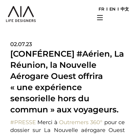
FR
EN
中文
02.07.23
[CONFÉRENCE] #Aérien, La
Réunion, la Nouvelle
Aérogare Ouest offrira
« une expérience
sensorielle hors du
commun » aux voyageurs.
#PRESSE
Merci à
Outremers 360°
pour ce
dossier sur La Nouvelle aérogare Ouest