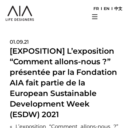
FR
EN
中文
01.09.21
[EXPOSITION] L’exposition
“Comment allons-nous ?”
présentée par la Fondation
AIA fait partie de la
European Sustainable
Development Week
(ESDW) 2021
« L’exposition “Comment allons-nous ?”