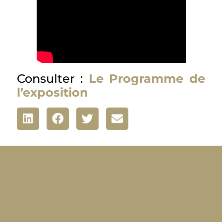
Consulter :
Le Pro
gramme de
l’exposition