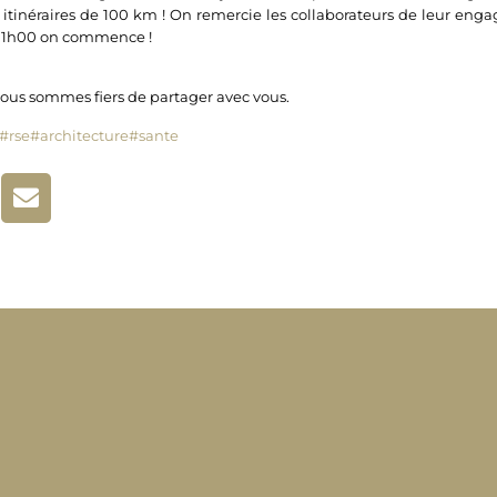
itinéraires de 100 km ! On remercie les collaborateurs de leur en
 11h00 on commence !
s sommes fiers de partager avec vous.
#rse
#architecture
#sante