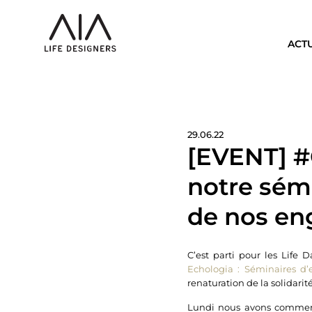
ACT
29.06.22
[EVENT] #C
notre sémi
de nos en
C’est parti pour les Life
Echologia : Séminaires d’e
renaturation de la solidarité
Lundi nous avons commencé