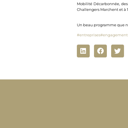
Mobilité Décarbonnée, des 
Challengers Marchent et à
Un beau programme que nou
#entreprises
#engagement