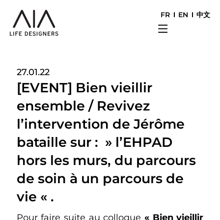
FR
EN
中文
27.01.22
[EVENT] Bien vieillir
ensemble / Revivez
l’intervention de Jérôme
bataille sur : » l’EHPAD
hors les murs, du parcours
de soin à un parcours de
vie « .
Pour faire suite au colloque
« Bien vieillir