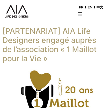
FR
EN
中文
[PARTENARIAT] AIA Life
Designers engagé auprès
de l’association « 1 Maillot
pour la Vie »