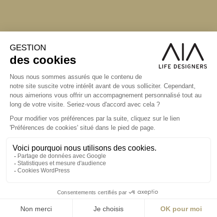
S'inscrire à la newsletter
ABONNEZ-VOUS
Alternative:
contact@aialifedesigners.fr
presse@aialifedesigners.fr
mentions légales
égalité femmes - hommes