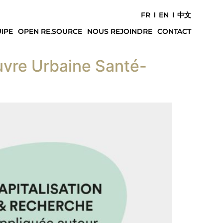
FR
EN
中文
IPE
OPEN RE.SOURCE
NOUS REJOINDRE
CONTACT
uvre Urbaine Santé-