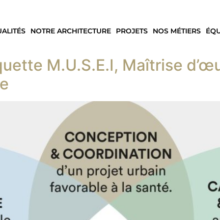
UALITÉS
NOTRE ARCHITECTURE
PROJETS
NOS MÉTIERS
ÉQU
ette M.U.S.E.I, Maîtrise d’œ
ée