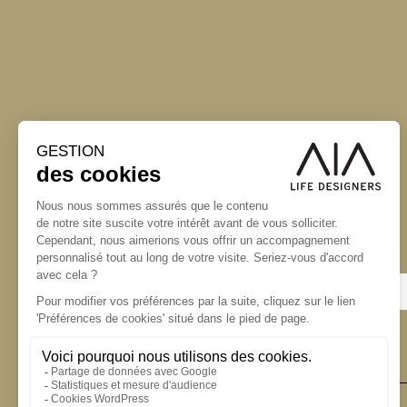
S'inscrire à la newsletter
ABONNEZ-VOUS
Alternative: