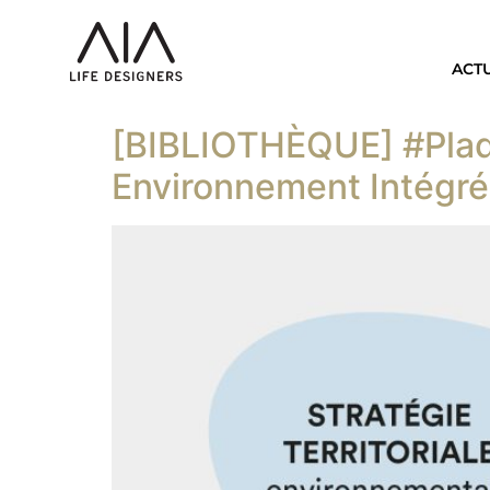
ACT
[BIBLIOTHÈQUE] #Plaqu
Environnement Intégr