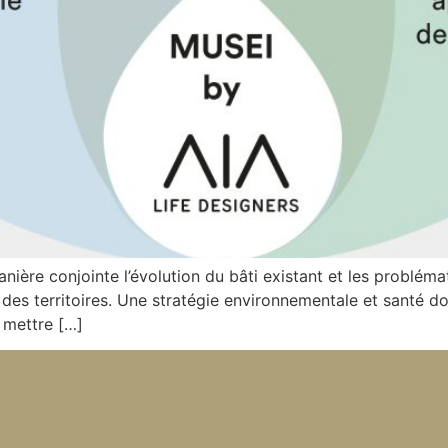
anière conjointe l’évolution du bâti existant et les problém
des territoires. Une stratégie environnementale et santé do
i mettre […]